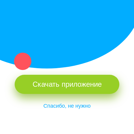
и организаций в рамках нашего севера.
Не нашел нужную вещь или услугу в каталоге? Оставь запрос
оператору. Мы сами найдем все, что нужно. Тебе остается
только ждать звонка.
Скачать приложение
Спасибо, не нужно