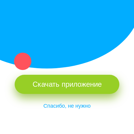
и организаций в рамках нашего севера.
Не нашел нужную вещь или услугу в каталоге? Оставь запрос
оператору. Мы сами найдем все, что нужно. Тебе остается
только ждать звонка.
Скачать приложение
Спасибо, не нужно