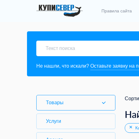
Правила сайта
Не нашли, что искали?
Оставьте заявку на 
Сорти
Товары
На
Услуги
Ка