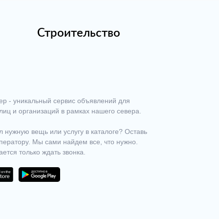
Строительство
ер - уникальный сервис объявлений для
лиц и организаций в рамках нашего севера.
 нужную вещь или услугу в каталоге? Оставь
ператору. Мы сами найдем все, что нужно.
ается только ждать звонка.