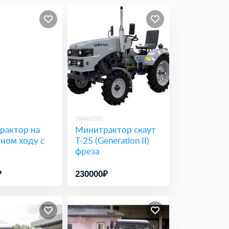
10/09/2020
рактор на
Минитрактор скаут
ном ходу с
T-25 (Generation II)
фреза
₽
230000₽