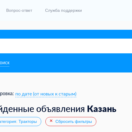
Вопрос-ответ
Служба поддержки
поиск
по дате (от новых к старым)
ровка:
Казань
йденные объявления
тегория: Тракторы
Сбросить фильтры