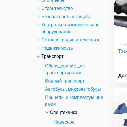
Отопление
Строительство
Безопасность и защита
Контрольно-измерительное
оборудование
Сотовая, радио и телесвязь
14/08
Недвижимость
Тра
Транспорт
Оборудование для
транспортировки
Дог
Водный транспорт
Автобусы, микроавтобусы
Прицепы и комплектующие
к ним
Спецтехника
Навесное