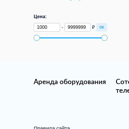
Цена:
ок
-
₽
Аренда оборудования
Сот
тел
Правила сайта