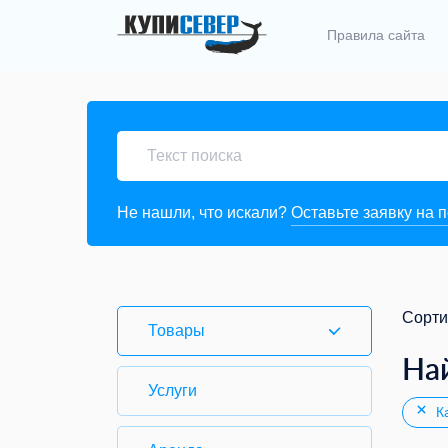
Правила сайта
Не нашли, что искали?
Оставьте заявку на 
Сорти
Товары
На
Услуги
Ка