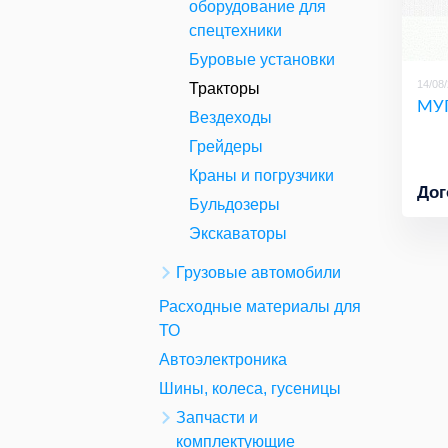
оборудование для
спецтехники
Буровые установки
14/08
Тракторы
МУ
Вездеходы
Грейдеры
Краны и погрузчики
Дог
Бульдозеры
Экскаваторы
Грузовые автомобили
Расходные материалы для
ТО
Автоэлектроника
Шины, колеса, гусеницы
Запчасти и
комплектующие