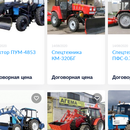
/2020
14/08/2020
14/08/2020
ктор ПУМ-4853
Спецтехника
Спецте
КМ-320БГ
ПФС-0.
оворная цена
Договорная цена
Догово