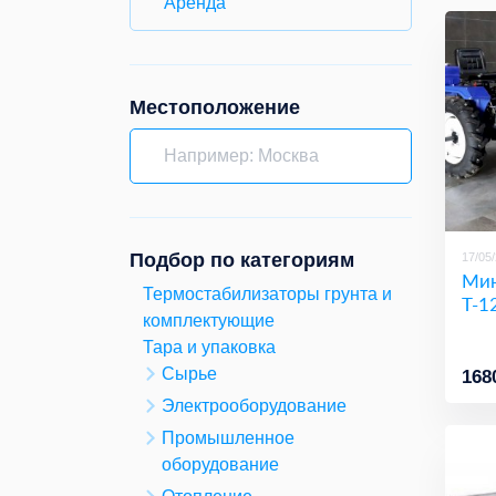
Аренда
Местоположение
Подбор по категориям
17/05
Мин
Термостабилизаторы грунта и
Т-1
комплектующие
Тара и упаковка
Сырье
168
Электрооборудование
Промышленное
оборудование