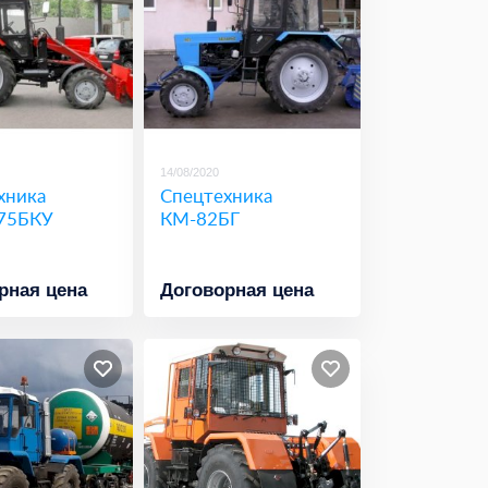
14/08/2020
хника
Спецтехника
75БКУ
КМ-82БГ
рная цена
Договорная цена