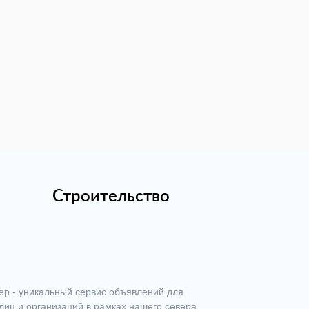
Строительство
ер - уникальный сервис объявлений для
лиц и организаций в рамках нашего севера.