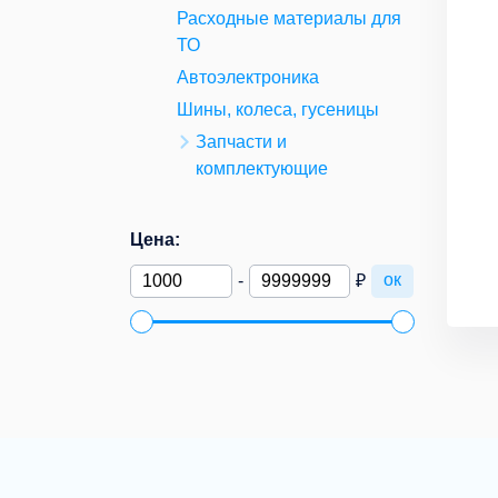
Расходные материалы для
ТО
Автоэлектроника
Шины, колеса, гусеницы
Запчасти и
комплектующие
Цена:
ок
-
₽