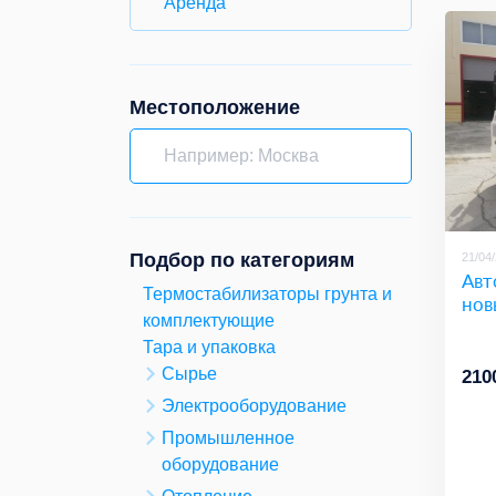
Аренда
Местоположение
Подбор по категориям
21/04
Авт
Термостабилизаторы грунта и
нов
комплектующие
Тара и упаковка
Сырье
210
Электрооборудование
Промышленное
оборудование