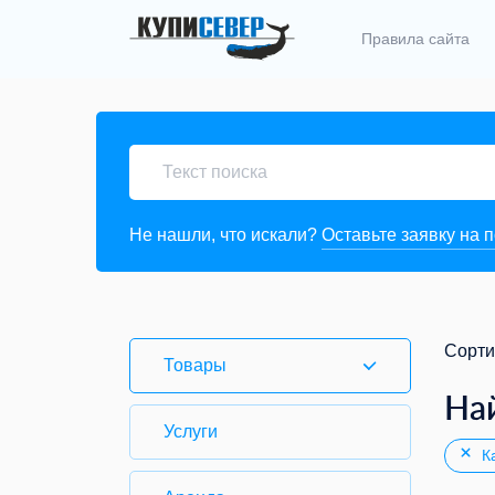
Правила сайта
Не нашли, что искали?
Оставьте заявку на 
Сорти
Товары
На
Услуги
Ка