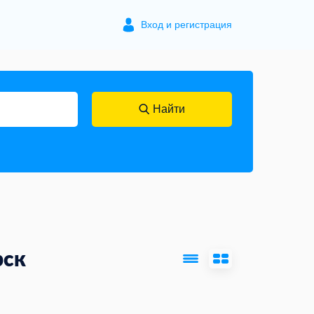
Вход и регистрация
Найти
рск