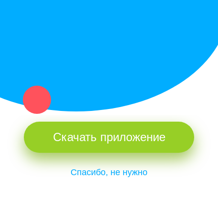
и организаций в рамках нашего севера.
Не нашел нужную вещь или услугу в каталоге? Оставь запрос
оператору. Мы сами найдем все, что нужно. Тебе остается
только ждать звонка.
Скачать приложение
Спасибо, не нужно