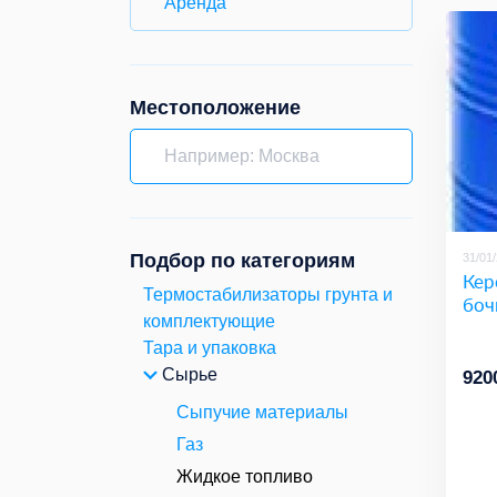
Аренда
Местоположение
Подбор по категориям
31/01
Кер
Термостабилизаторы грунта и
боч
комплектующие
Тара и упаковка
Сырье
920
Сыпучие материалы
Газ
Жидкое топливо