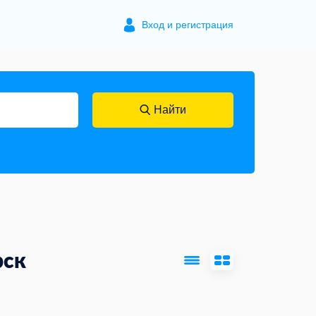
Вход и регистрация
Найти
рск