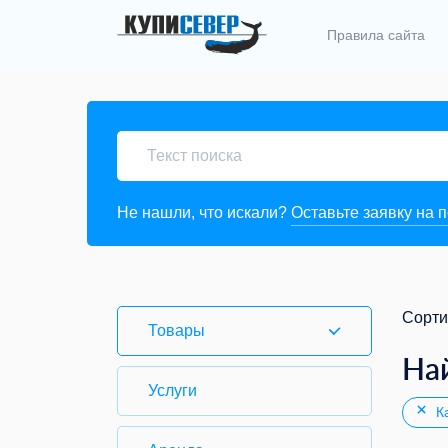
Правила сайта
Не нашли, что искали?
Оставьте заявку на 
Сорти
Товары
На
Услуги
Ка