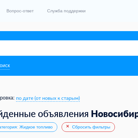
Вопрос-ответ
Служба поддержки
поиск
по дате (от новых к старым)
ровка:
Новосиби
йденные объявления
тегория: Жидкое топливо
Сбросить фильтры