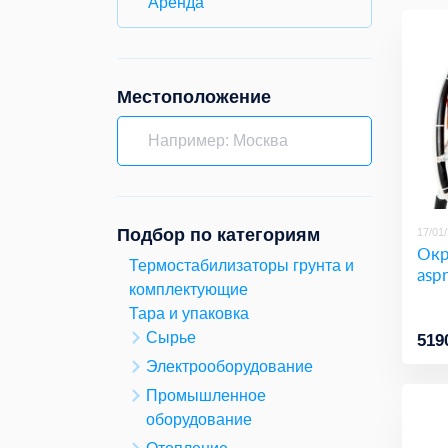
Аренда
Местоположение
Подбор по категориям
17/01
Окр
Термостабилизаторы грунта и
asp
комплектующие
Тара и упаковка
Сырье
519
Электрооборудование
Промышленное
оборудование