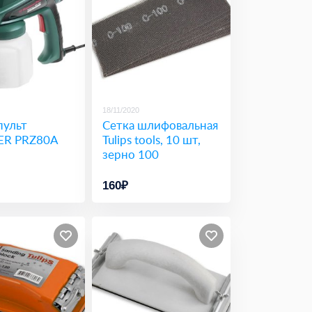
18/11/2020
пульт
Сетка шлифовальная
R PRZ80A
Tulips tools, 10 шт,
зерно 100
160₽