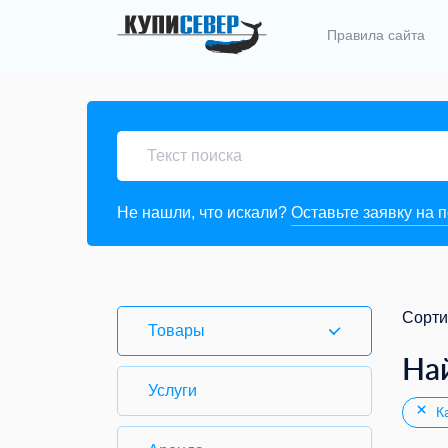
Правила сайта
Не нашли, что искали?
Оставьте заявку на 
Сорти
Товары
На
Услуги
Ка