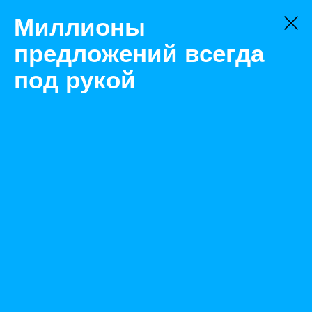
Миллионы
предложений всегда
под рукой
Не нашли, что искали?
Оставьте заявку на поиск
Фильтр
Цена:
ок
-
₽
Найденные объявления