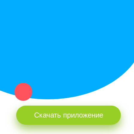
Купи север - уникальный сервис объявлений для частных лиц
и организаций в рамках нашего севера.
Не нашел нужную вещь или услугу в каталоге? Оставь запрос
оператору. Мы сами найдем все, что нужно. Тебе остается
только ждать звонка.
Скачать приложение