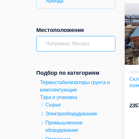
Аренда
Местоположение
Подбор по категориям
04/08
Скл
Термостабилизаторы грунта и
пом
комплектующие
Тара и упаковка
Сырье
235
Электрооборудование
Промышленное
оборудование