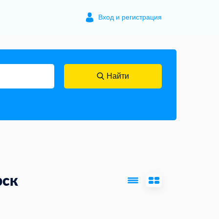
Вход и регистрация
Найти
рск