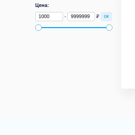
Цена:
ок
-
₽