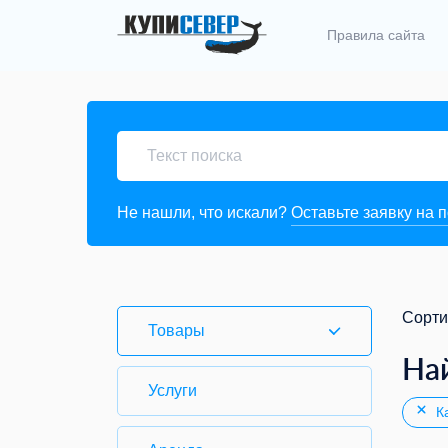
Правила сайта
Не нашли, что искали?
Оставьте заявку на 
Сорти
Товары
На
Услуги
Ка