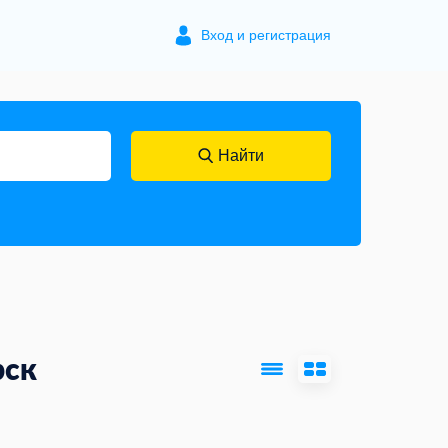
Вход и регистрация
Найти
рск