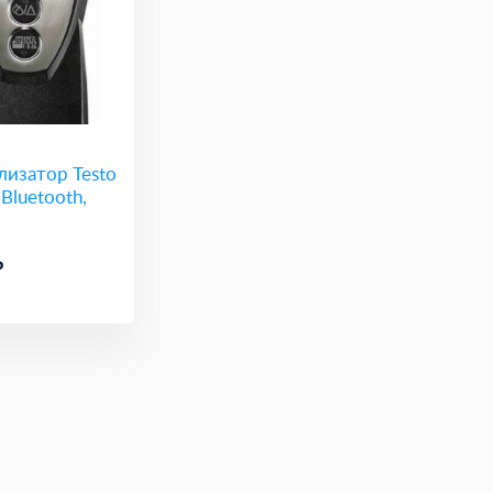
лизатор Testo
 Bluetooth,
₽