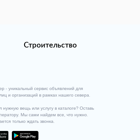
Строительство
ер - уникальный сервис объявлений для
лиц и организаций в рамках нашего севера.
 нужную вещь или услугу в каталоге? Оставь
ператору. Мы сами найдем все, что нужно.
ается только ждать звонка.