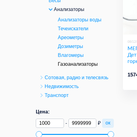
Весы
Анализаторы
Анализаторы воды
Течеискатели
Ареометры
08/12
Дозиметры
МЕГ
Дет
Влагомеры
гор
Газоанализаторы
157
Сотовая, радио и телесвязь
Недвижимость
Транспорт
Цена:
ок
-
₽