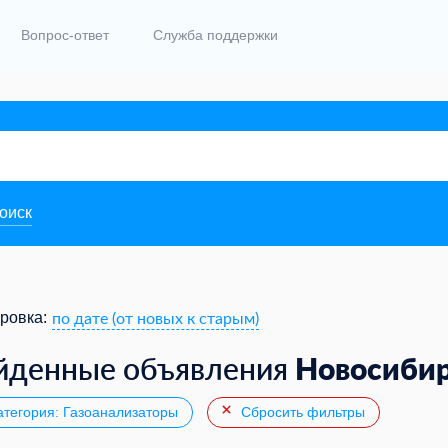
Вопрос-ответ
Служба поддержки
поиск
по дате (от новых к старым)
ровка:
Новосиби
йденные объявления
тегория: Газоанализаторы
Сбросить фильтры