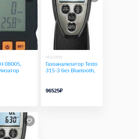
08/12/2020
 08005,
Газоанализатор Testo
лизатор
315-3 без Bluetooth,
96525₽