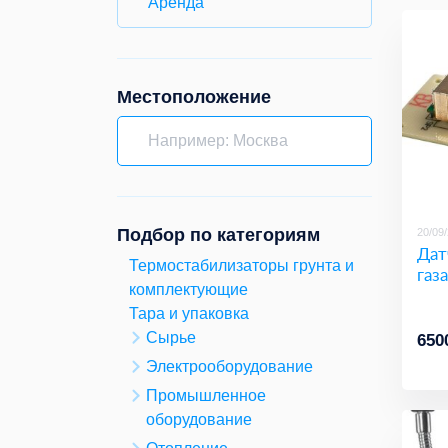
Аренда
Местоположение
Подбор по категориям
20/09
Дат
Термостабилизаторы грунта и
газ
комплектующие
Тара и упаковка
Сырье
650
Электрооборудование
Промышленное
оборудование