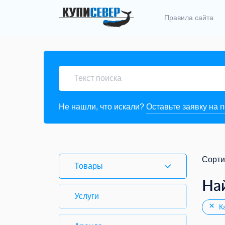
Правила сайта
Не нашли, что искали?
Оставьте заявку на 
Сорти
Товары
На
Услуги
Ка