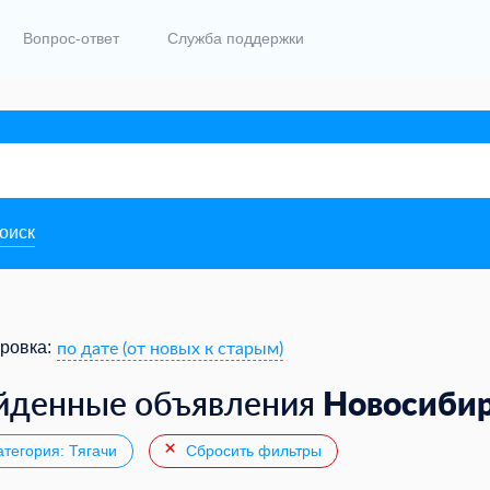
Вопрос-ответ
Служба поддержки
поиск
по дате (от новых к старым)
ровка:
Новосиби
йденные объявления
тегория: Тягачи
Сбросить фильтры