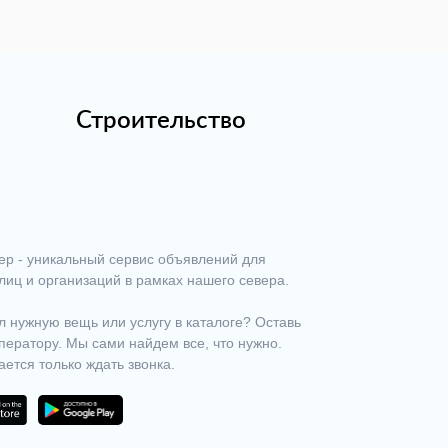
Строительство
ер - уникальный сервис объявлений для
лиц и организаций в рамках нашего севера.
 нужную вещь или услугу в каталоге? Оставь
ператору. Мы сами найдем все, что нужно.
ается только ждать звонка.