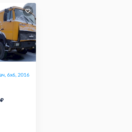
ач, 6х6, 2016
0₽