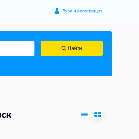
Вход и регистрация
Найти
рск