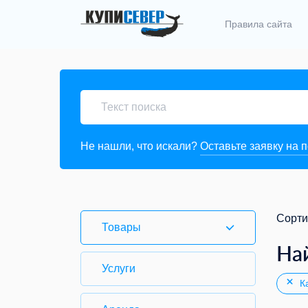
Правила сайта
Не нашли, что искали?
Оставьте заявку на 
Сорти
Товары
На
Услуги
Ка