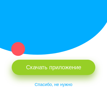
и организаций в рамках нашего севера.
Не нашел нужную вещь или услугу в каталоге? Оставь запрос
оператору. Мы сами найдем все, что нужно. Тебе остается
только ждать звонка.
Скачать приложение
Спасибо, не нужно