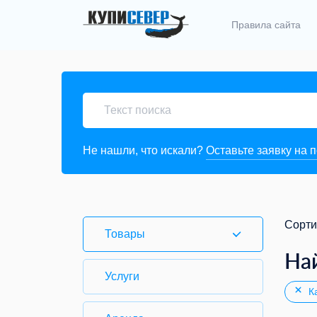
Правила сайта
Не нашли, что искали?
Оставьте заявку на 
Сорти
Товары
На
Услуги
Ка