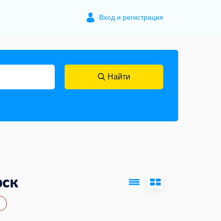
Вход и регистрация
Найти
рск