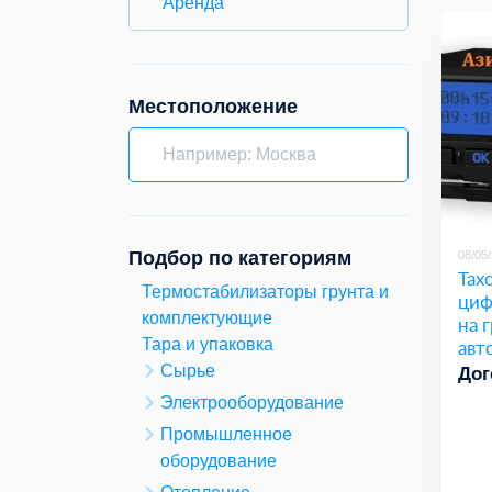
Аренда
Местоположение
Подбор по категориям
08/05
Тах
Термостабилизаторы грунта и
циф
комплектующие
на 
авт
Тара и упаковка
Сырье
Дог
Электрооборудование
Промышленное
оборудование