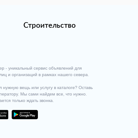
Строительство
ер - уникальный сервис объявлений для
лиц и организаций в рамках нашего севера.
 нужную вещь или услугу в каталоге? Оставь
ператору. Мы сами найдем все, что нужно.
ается только ждать звонка.