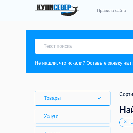
Правила сайта
Не нашли, что искали?
Оставьте заявку на 
Сорти
Товары
На
Услуги
Ка