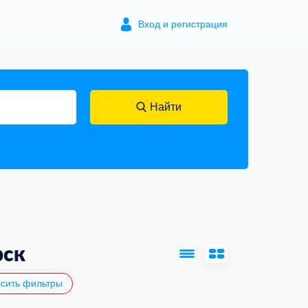
Вход и регистрация
Найти
рск
сить фильтры