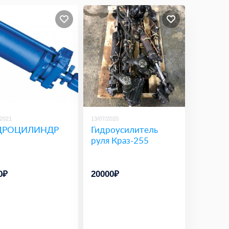
/2021
13/07/2020
ДРОЦИЛИНДР
Гидроусилитель
руля Краз-255
0₽
20000₽