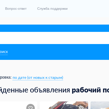
Вопрос-ответ
Служба поддержки
поиск
по дате (от новых к старым)
ровка:
рабочий п
йденные объявления