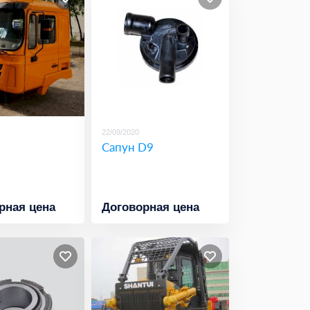
22/09/2020
Сапун D9
рная цена
Договорная цена