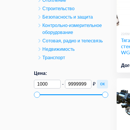
Отопление
Строительство
Безопасность и защита
Контрольно-измерительное
оборудование
22/09
Тяга
Сотовая, радио и телесвязь
сте
Недвижимость
WG
Транспорт
Дог
Цена:
ок
-
₽