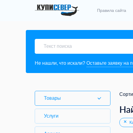
Правила сайта
Не нашли, что искали?
Оставьте заявку на 
Сорти
Товары
На
Услуги
Ка