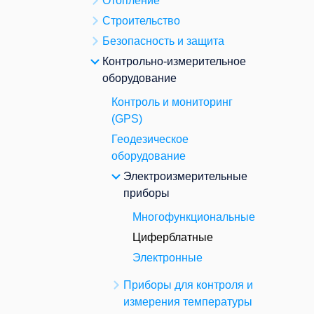
Отопление
Строительство
Безопасность и защита
Контрольно-измерительное
оборудование
Контроль и мониторинг
(GPS)
Геодезическое
оборудование
Электроизмерительные
приборы
Многофункциональные
Циферблатные
Электронные
Приборы для контроля и
измерения температуры