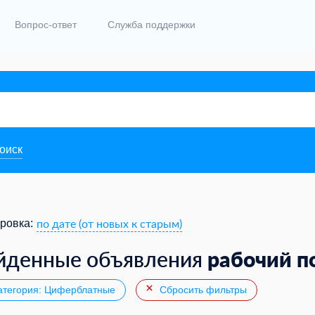
Вопрос-ответ
Служба поддержки
поиск
по дате (от новых к старым)
ровка:
рабочий п
йденные объявления
тегория: Циферблатные
Сбросить фильтры