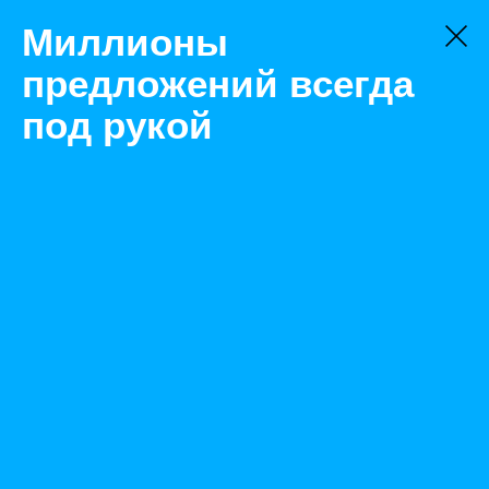
Миллионы
предложений всегда
под рукой
Не нашли, что искали?
Оставьте заявку на поиск
Фильтр
Цена:
ок
-
₽
Найденные объявления