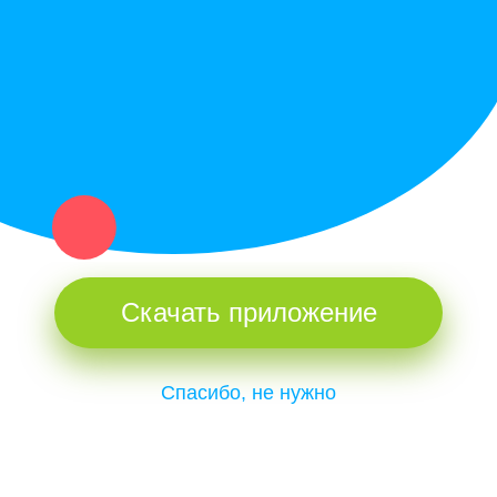
и организаций в рамках нашего севера.
Не нашел нужную вещь или услугу в каталоге? Оставь запрос
оператору. Мы сами найдем все, что нужно. Тебе остается
только ждать звонка.
Скачать приложение
Спасибо, не нужно