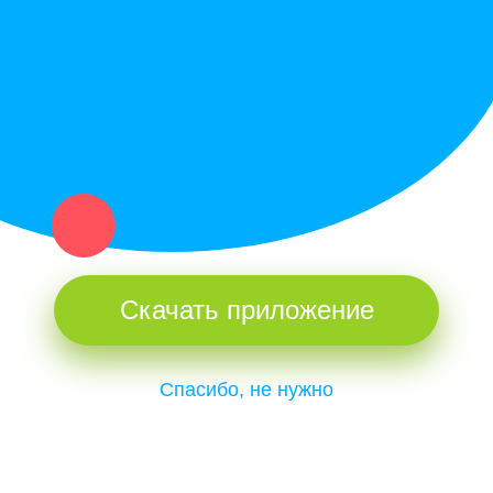
и организаций в рамках нашего севера.
Не нашел нужную вещь или услугу в каталоге? Оставь запрос
оператору. Мы сами найдем все, что нужно. Тебе остается
только ждать звонка.
Скачать приложение
Спасибо, не нужно