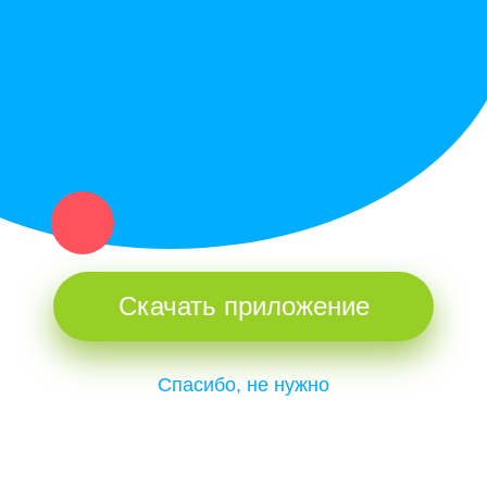
и организаций в рамках нашего севера.
Не нашел нужную вещь или услугу в каталоге? Оставь запрос
оператору. Мы сами найдем все, что нужно. Тебе остается
только ждать звонка.
Скачать приложение
Спасибо, не нужно