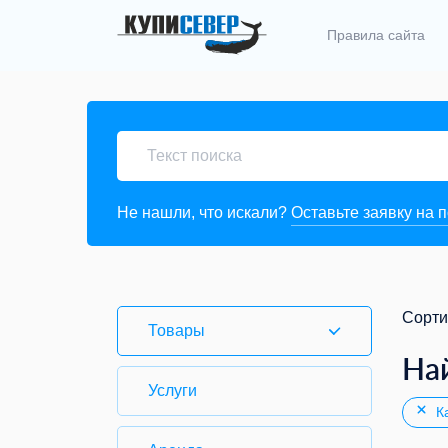
Правила сайта
Не нашли, что искали?
Оставьте заявку на 
Сорти
Товары
На
Услуги
Ка