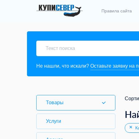
Правила сайта
Не нашли, что искали?
Оставьте заявку на 
Сорти
Товары
На
Услуги
Ка