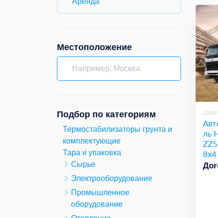
Аренда
Местоположение
Подбор по категориям
20/08
Авт
Термостабилизаторы грунта и
ль
комплектующие
ZZ5
8x4
Тара и упаковка
Сырье
Дог
Электрооборудование
Промышленное
оборудование