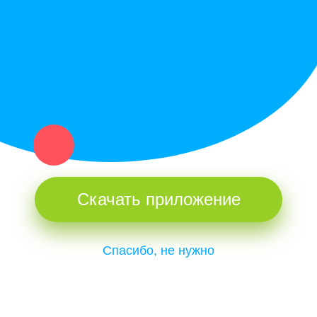
и организаций в рамках нашего севера.
Не нашел нужную вещь или услугу в каталоге? Оставь запрос
оператору. Мы сами найдем все, что нужно. Тебе остается
только ждать звонка.
Скачать приложение
Спасибо, не нужно