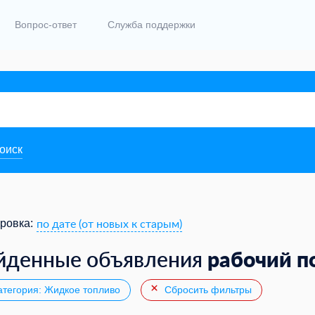
Вопрос-ответ
Служба поддержки
поиск
по дате (от новых к старым)
ровка:
рабочий п
йденные объявления
тегория: Жидкое топливо
Сбросить фильтры