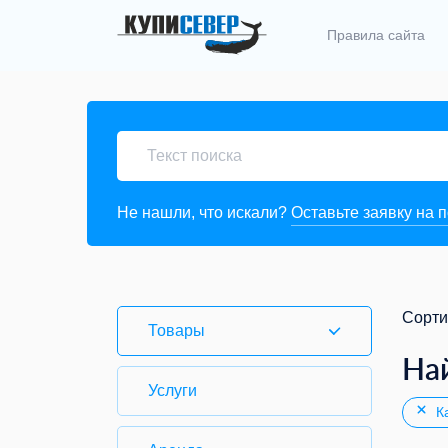
Правила сайта
Не нашли, что искали?
Оставьте заявку на 
Сорти
Товары
На
Услуги
Ка