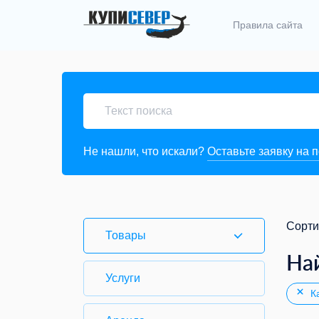
Правила сайта
Не нашли, что искали?
Оставьте заявку на 
Сорти
Товары
На
Услуги
Ка