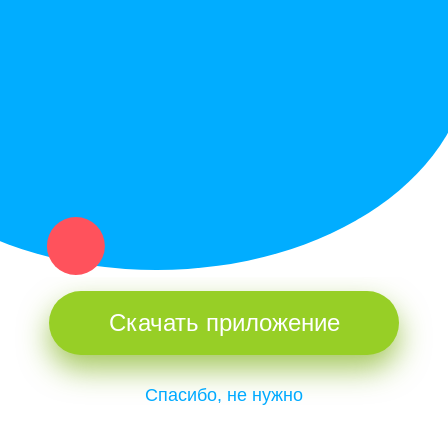
Купи север - уникальный сервис объявлений для частных лиц
и организаций в рамках нашего севера.
Не нашел нужную вещь или услугу в каталоге? Оставь запрос
оператору. Мы сами найдем все, что нужно. Тебе остается
только ждать звонка.
Скачать приложение
Спасибо, не нужно