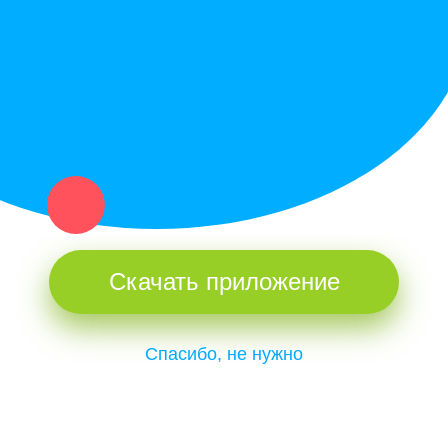
и организаций в рамках нашего севера.
Не нашел нужную вещь или услугу в каталоге? Оставь запрос
оператору. Мы сами найдем все, что нужно. Тебе остается
только ждать звонка.
Скачать приложение
Спасибо, не нужно