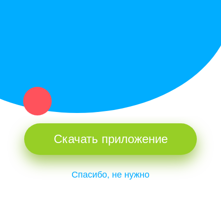
и организаций в рамках нашего севера.
Не нашел нужную вещь или услугу в каталоге? Оставь запрос
оператору. Мы сами найдем все, что нужно. Тебе остается
только ждать звонка.
Скачать приложение
Спасибо, не нужно