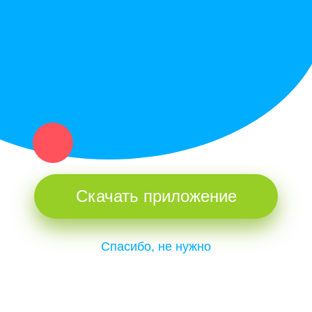
и организаций в рамках нашего севера.
Не нашел нужную вещь или услугу в каталоге? Оставь запрос
оператору. Мы сами найдем все, что нужно. Тебе остается
только ждать звонка.
Скачать приложение
Спасибо, не нужно