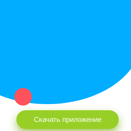
Купи север - уникальный сервис объявлений для частных лиц
и организаций в рамках нашего севера.
Не нашел нужную вещь или услугу в каталоге? Оставь запрос
оператору. Мы сами найдем все, что нужно. Тебе остается
только ждать звонка.
Скачать приложение