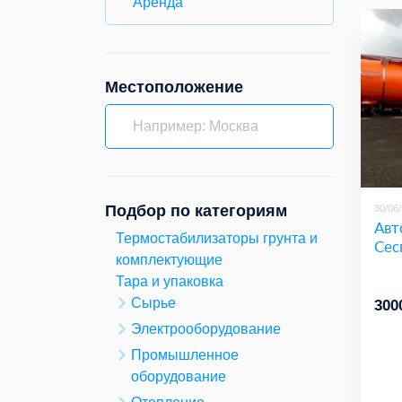
Аренда
Местоположение
Подбор по категориям
30/06
Авт
Термостабилизаторы грунта и
Сес
комплектующие
Тара и упаковка
Сырье
300
Электрооборудование
Промышленное
оборудование