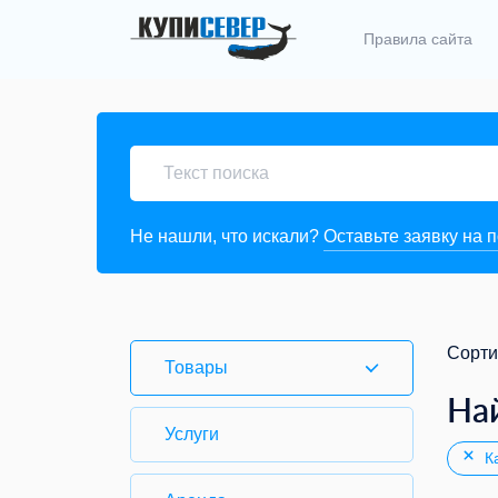
Правила сайта
Не нашли, что искали?
Оставьте заявку на 
Сорти
Товары
На
Услуги
Ка