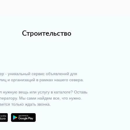
Строительство
ер - уникальный сервис объявлений для
лиц и организаций в рамках нашего севера.
 нужную вещь или услугу в каталоге? Оставь
ператору. Мы сами найдем все, что нужно.
ается только ждать звонка.