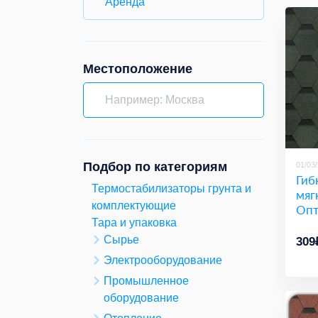
Аренда
Местоположение
Подбор по категориям
01/03
Гиб
Термостабилизаторы грунта и
мяг
комплектующие
Оп
Тара и упаковка
Сырье
309
Электрооборудование
Промышленное
оборудование