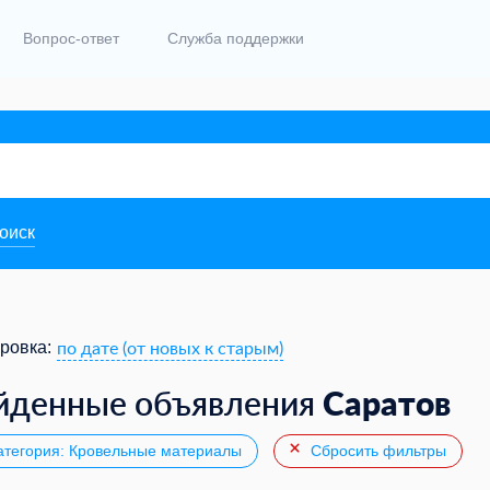
Вопрос-ответ
Служба поддержки
поиск
по дате (от новых к старым)
ровка:
Саратов
йденные объявления
тегория: Кровельные материалы
Сбросить фильтры