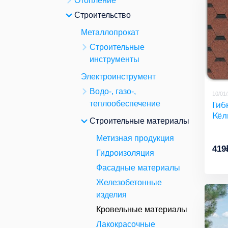
Отопление
Строительство
Металлопрокат
Строительные
инструменты
Электроинструмент
Водо-, газо-,
10/01
Гиб
теплообеспечение
Кёл
Строительные материалы
Метизная продукция
419
Гидроизоляция
Фасадные материалы
Железобетонные
изделия
Кровельные материалы
Лакокрасочные