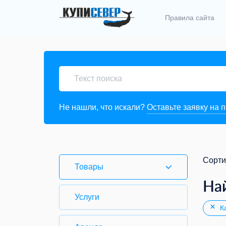
Правила сайта
Не нашли, что искали?
Оставьте заявку на 
Сорти
Товары
На
Услуги
Ка