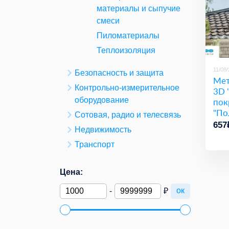
материалы и сыпучие
смеси
Пиломатериалы
Теплоизоляция
11/08
Безопасность и защита
Мет
Контрольно-измерительное
3D 
оборудование
пок
"По
Сотовая, радио и телесвязь
657
Недвижимость
Транспорт
Цена:
ок
-
₽