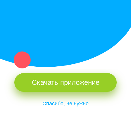
и организаций в рамках нашего севера.
Не нашел нужную вещь или услугу в каталоге? Оставь запрос
оператору. Мы сами найдем все, что нужно. Тебе остается
только ждать звонка.
Скачать приложение
Спасибо, не нужно