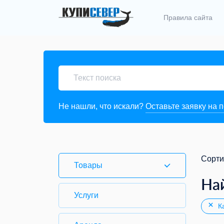
Правила сайта
Не нашли, что искали?
Оставьте заявку на 
Сорти
Товары
На
Услуги
Ка