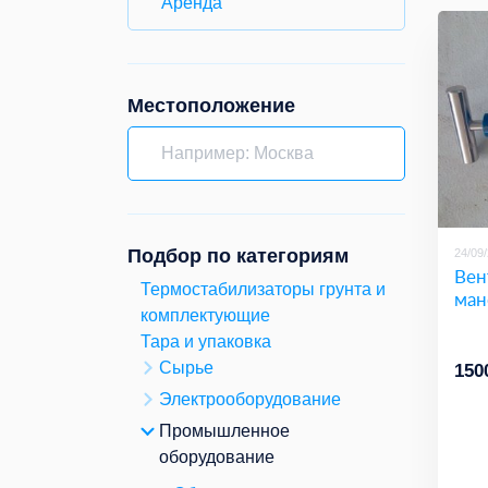
Аренда
Местоположение
Подбор по категориям
24/09
Вен
Термостабилизаторы грунта и
ман
комплектующие
Тара и упаковка
Сырье
150
Электрооборудование
Промышленное
оборудование