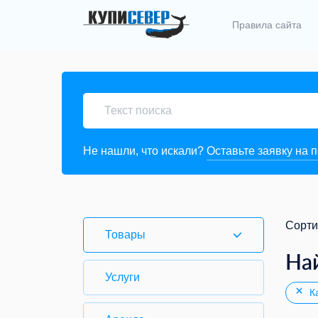
Правила сайта
Не нашли, что искали?
Оставьте заявку на 
Сорти
Товары
На
Услуги
Ка