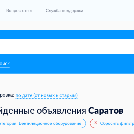
Вопрос-ответ
Служба поддержки
поиск
по дате (от новых к старым)
ровка:
Саратов
йденные объявления
тегория: Вентиляционное оборудование
Сбросить фильт