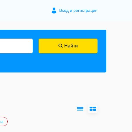
Вход и регистрация
Найти
ры