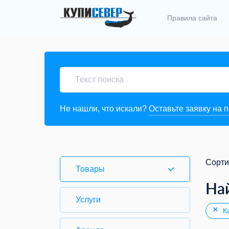
Правила сайта
Не нашли, что искали?
Оставьте заявку на 
Сорти
Товары
На
Услуги
Ка