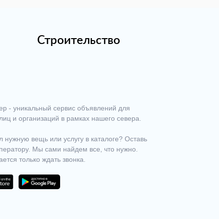
Строительство
ер - уникальный сервис объявлений для
лиц и организаций в рамках нашего севера.
 нужную вещь или услугу в каталоге? Оставь
ператору. Мы сами найдем все, что нужно.
ается только ждать звонка.