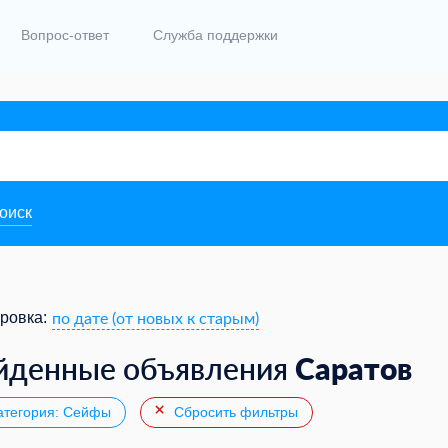
Вопрос-ответ
Служба поддержки
поиск
по дате (от новых к старым)
ровка:
Саратов
йденные объявления
тегория: Сейфы
Сбросить фильтры