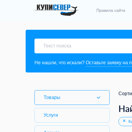
Правила сайта
Не нашли, что искали?
Оставьте заявку на 
Сорти
Товары
На
Услуги
Ка