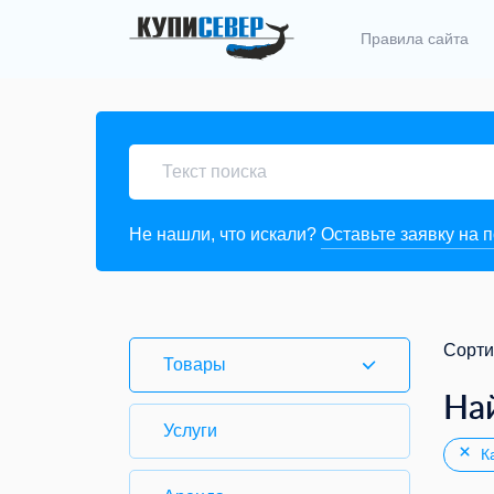
Правила сайта
Не нашли, что искали?
Оставьте заявку на 
Сорти
Товары
На
Услуги
Ка