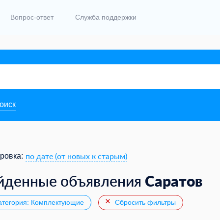
Вопрос-ответ
Служба поддержки
поиск
по дате (от новых к старым)
ровка:
Саратов
йденные объявления
тегория: Комплектующие
Сбросить фильтры