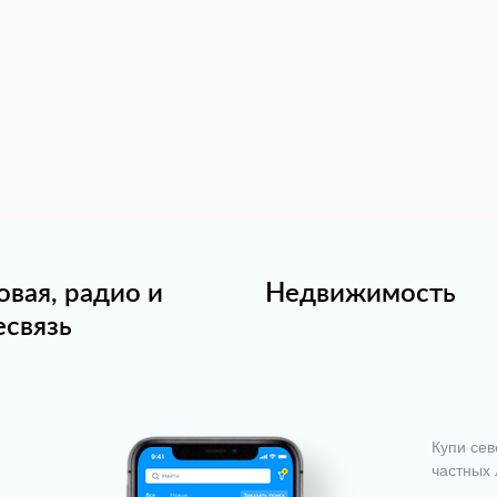
овая, радио и
Недвижимость
есвязь
Купи сев
частных 