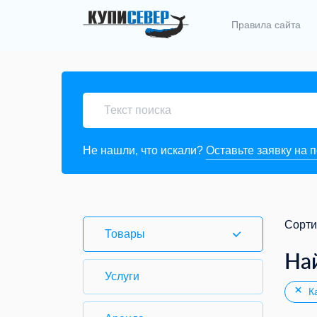
Правила сайта
Не нашли, что искали?
Оставьте заявку на 
Сорти
Товары
На
Услуги
Ка