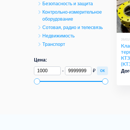
Безопасность и защита
Контрольно-измерительное
оборудование
Сотовая, радио и телесвязь
Недвижимость
26/01
Транспорт
Кла
тер
КТЗ
Цена:
(КТ
ок
Дог
-
₽