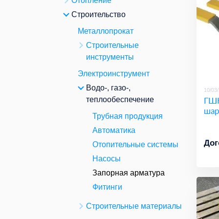
Отопление
Строительство
Металлопрокат
Строительные
инструменты
Электроинструмент
Водо-, газо-,
10/03
ГШК
теплообеспечение
шар
Трубная продукция
Автоматика
Дог
Отопительные системы
Насосы
Запорная арматура
Фитинги
Строительные материалы