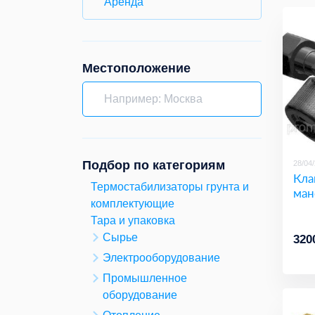
Аренда
Местоположение
Подбор по категориям
28/04
Кла
Термостабилизаторы грунта и
ман
комплектующие
Тара и упаковка
Сырье
320
Электрооборудование
Промышленное
оборудование