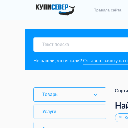
Правила сайта
Не нашли, что искали?
Оставьте заявку на 
Сорти
Товары
На
Услуги
Ка