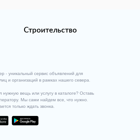
Строительство
ер - уникальный сервис объявлений для
лиц и организаций в рамках нашего севера.
 нужную вещь или услугу в каталоге? Оставь
ператору. Мы сами найдем все, что нужно.
ается только ждать звонка.