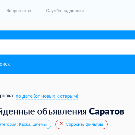
Вопрос-ответ
Служба поддержки
поиск
по дате (от новых к старым)
ровка:
Саратов
йденные объявления
тегория: Каски, шлемы
Сбросить фильтры