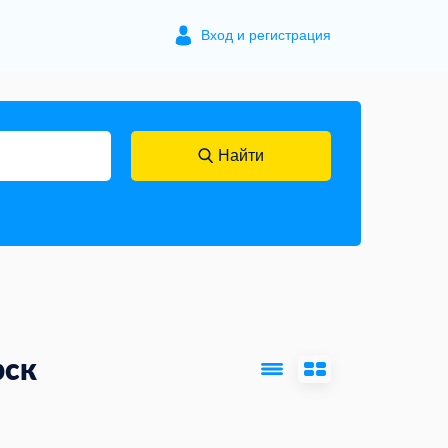
Вход и регистрация
Найти
рск