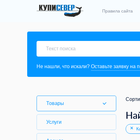
Правила сайта
Не нашли, что искали?
Оставьте заявку на 
Сорти
Товары
На
Услуги
Ка