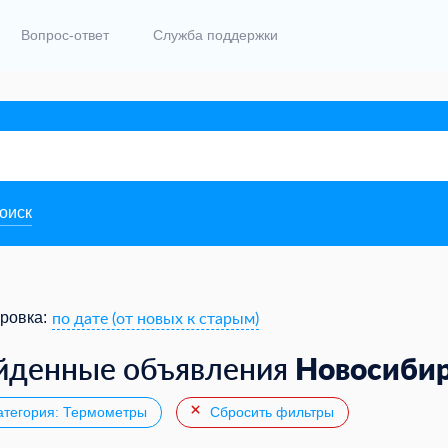
Вопрос-ответ
Служба поддержки
поиск
по дате (от новых к старым)
ровка:
Новосиби
йденные объявления
тегория: Термометры
Сбросить фильтры