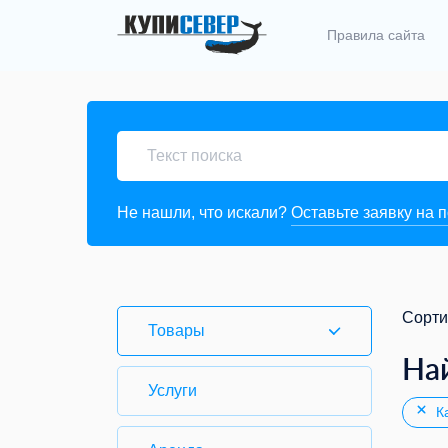
Правила сайта
Не нашли, что искали?
Оставьте заявку на 
Сорти
Товары
На
Услуги
Ка