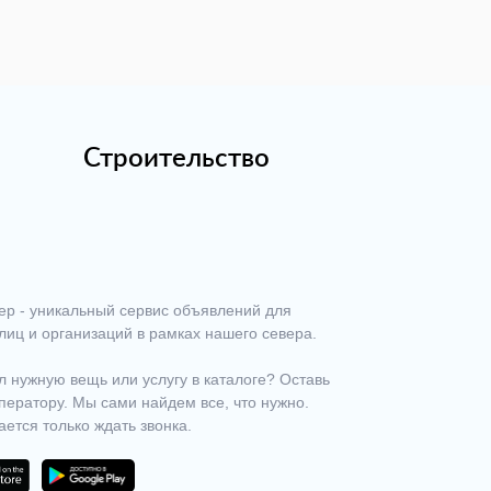
Строительство
ер - уникальный сервис объявлений для
лиц и организаций в рамках нашего севера.
 нужную вещь или услугу в каталоге? Оставь
ператору. Мы сами найдем все, что нужно.
ается только ждать звонка.