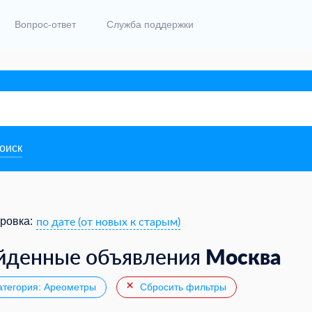
Вопрос-ответ
Служба поддержки
поиск
по дате (от новых к старым)
ровка:
Москва
йденные объявления
тегория: Ареометры
Сбросить фильтры