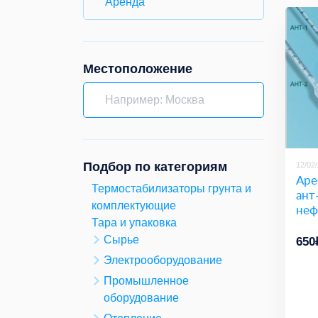
Аренда
Местоположение
Подбор по категориям
12/02
Аре
Термостабилизаторы грунта и
ант
комплектующие
неф
Тара и упаковка
Сырье
650
Электрооборудование
Промышленное
оборудование