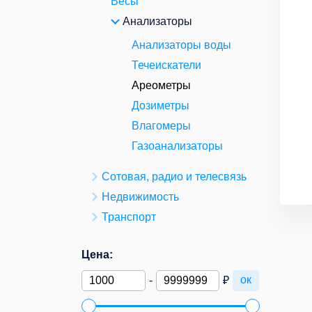
Весы
Анализаторы
Анализаторы воды
Течеискатели
Ареометры
Дозиметры
Влагомеры
Газоанализаторы
Сотовая, радио и телесвязь
Недвижимость
Транспорт
Цена:
ок
-
₽