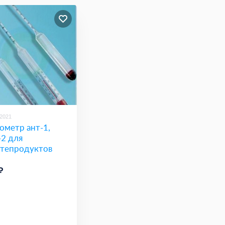
/2021
ометр ант-1,
-2 для
тепродуктов
₽