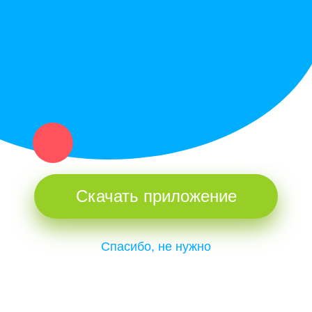
и организаций в рамках нашего севера.
Не нашел нужную вещь или услугу в каталоге? Оставь запрос
оператору. Мы сами найдем все, что нужно. Тебе остается
только ждать звонка.
Скачать приложение
Спасибо, не нужно