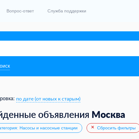
Вопрос-ответ
Служба поддержки
поиск
по дате (от новых к старым)
ровка:
Москва
йденные объявления
тегория: Насосы и насосные станции
Сбросить фильтры