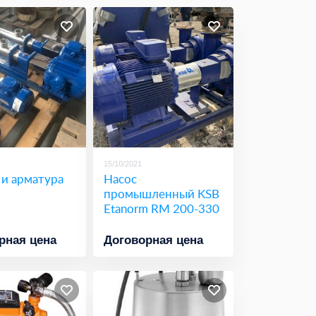
15/10/2021
 и арматура
Насос
промышленный KSB
Etanorm RM 200-330
рная цена
Договорная цена