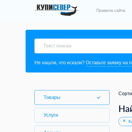
Правила сайта
Не нашли, что искали?
Оставьте заявку на 
Сорти
Товары
На
Услуги
Ка