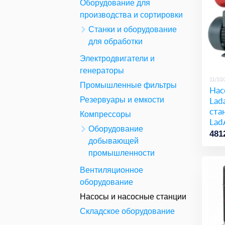
Оборудование для
производства и сортировки
Станки и оборудование
для обработки
Электродвигатели и
генераторы
11/10
Промышленные фильтры
Нас
Lad
Резервуары и емкости
ста
Компрессоры
Lad
Оборудование
160
481
добывающей
промышленности
Вентиляционное
оборудование
Насосы и насосные станции
Складское оборудование