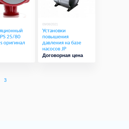
09/08/2021
яционный
Установки
UPS 25/80
повышения
s оригинал
давления на базе
насосов JP
Договорная цена
3