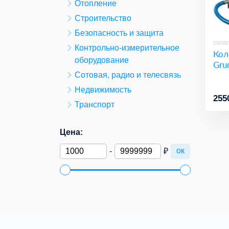
Отопление
Строительство
Безопасность и защита
09/08
Контрольно-измерительное
Кол
оборудование
Gru
Сотовая, радио и телесвязь
Недвижимость
255
Транспорт
Цена:
ок
-
₽