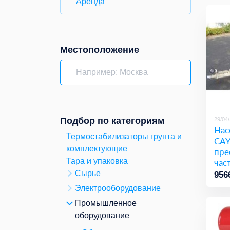
Аренда
Местоположение
Подбор по категориям
29/04
Нас
Термостабилизаторы грунта и
CA
комплектующие
пре
час
Тара и упаковка
Сырье
956
Электрооборудование
Промышленное
оборудование