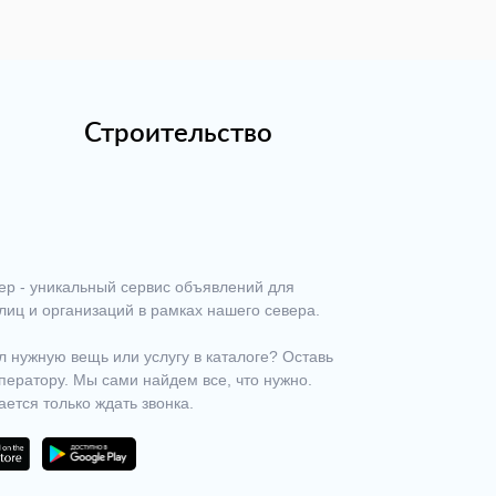
Строительство
ер - уникальный сервис объявлений для
лиц и организаций в рамках нашего севера.
 нужную вещь или услугу в каталоге? Оставь
ператору. Мы сами найдем все, что нужно.
ается только ждать звонка.