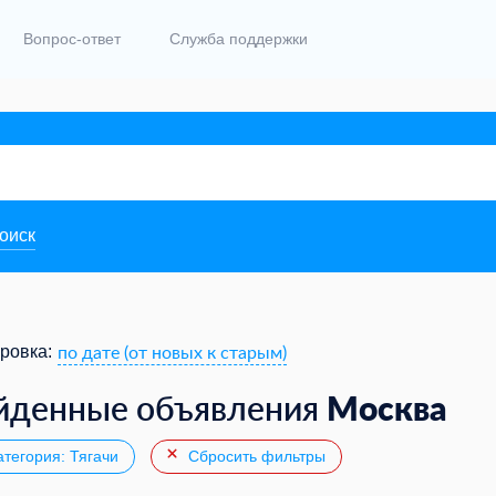
Вопрос-ответ
Служба поддержки
поиск
по дате (от новых к старым)
ровка:
Москва
йденные объявления
тегория: Тягачи
Сбросить фильтры