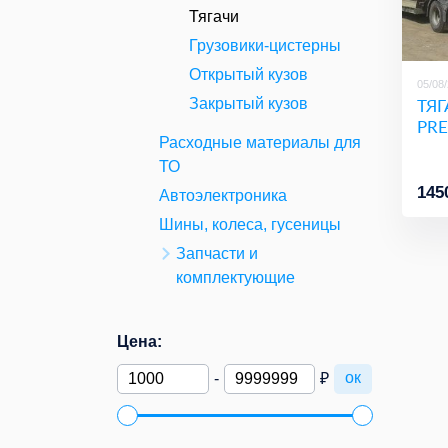
Тягачи
Грузовики-цистерны
Открытый кузов
05/08
ТЯГ
Закрытый кузов
PR
Расходные материалы для
ТО
145
Автоэлектроника
Шины, колеса, гусеницы
Запчасти и
комплектующие
Цена:
ок
-
₽