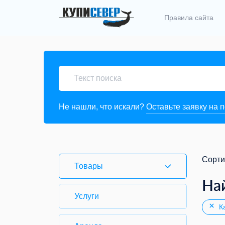
Правила сайта
Не нашли, что искали?
Оставьте заявку на 
Сорти
Товары
На
Услуги
Ка