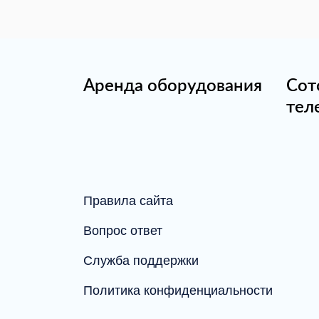
Аренда оборудования
Сот
тел
Правила сайта
Вопрос ответ
Служба поддержки
Политика конфиденциальности