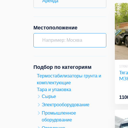
Аренда
Местоположение
Подбор по категориям
17/06
Тяг
Термостабилизаторы грунта и
МЗК
комплектующие
Тара и упаковка
Сырье
110
Электрооборудование
Промышленное
оборудование