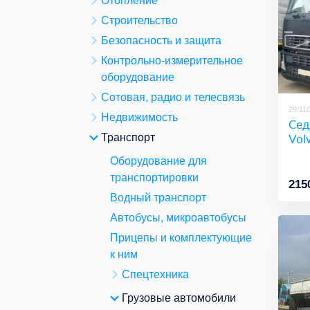
Отопление
Строительство
Безопасность и защита
Контрольно-измерительное
оборудование
Сотовая, радио и телесвязь
29/11
Недвижимость
Сед
Vol
Транспорт
Оборудование для
транспортировки
215
Водный транспорт
Автобусы, микроавтобусы
Прицепы и комплектующие
к ним
Спецтехника
Грузовые автомобили