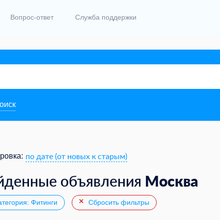
Вопрос-ответ
Служба поддержки
поиск
по дате (от новых к старым)
ровка:
Москва
йденные объявления
тегория: Фитинги
Сбросить фильтры