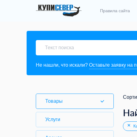
Правила сайта
Не нашли, что искали?
Оставьте заявку на 
Сорти
Товары
На
Услуги
Ка