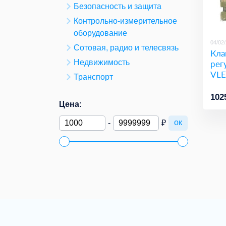
Безопасность и защита
Контрольно-измерительное
оборудование
04/02
Сотовая, радио и телесвязь
Кла
Недвижимость
рег
VLE
Транспорт
102
Цена:
ок
-
₽