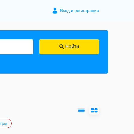
Вход и регистрация
Найти
тры