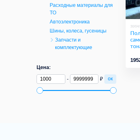
Расходные материалы для
ТО
Автоэлектроника
30/04
Шины, колеса, гусеницы
Пол
сам
Запчасти и
тон
комплектующие
195
Цена:
ок
-
₽