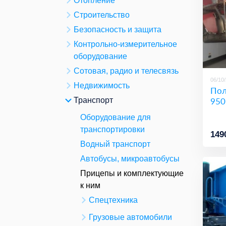
Отопление
Строительство
Безопасность и защита
Контрольно-измерительное
оборудование
Сотовая, радио и телесвязь
06/10
Недвижимость
Пол
950
Транспорт
Оборудование для
транспортировки
149
Водный транспорт
Автобусы, микроавтобусы
Прицепы и комплектующие
к ним
Спецтехника
Грузовые автомобили