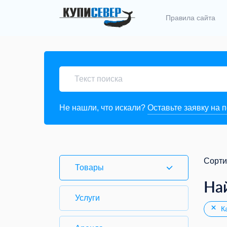
Правила сайта
Не нашли, что искали?
Оставьте заявку на 
Сорти
Товары
На
Услуги
Ка