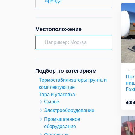
Аренда
Местоположение
Подбор по категориям
07/12
Пол
Термостабилизаторы грунта и
пищ
комплектующие
Fox
Тара и упаковка
Сырье
405
Электрооборудование
Промышленное
оборудование