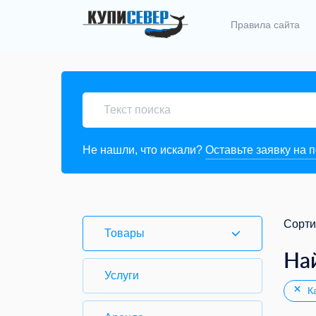
Правила сайта
Не нашли, что искали?
Оставьте заявку на 
Сорти
Товары
На
Услуги
Ка