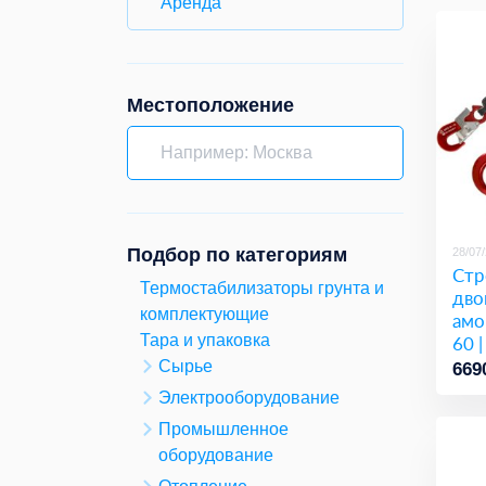
Аренда
Местоположение
Подбор по категориям
28/07
Стр
Термостабилизаторы грунта и
дво
комплектующие
амо
60 |
Тара и упаковка
Сырье
669
Электрооборудование
Промышленное
оборудование